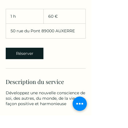
60
euros
1 h
1
60 €
50 rue du Pont 89000 AUXERRE
Réserver
Description du service
Développez une nouvelle conscience de
soi, des autres, du monde, de la vie, de
façon positive et harmonieuse